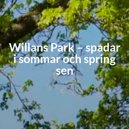
Willans Park – spadar
i sommar och spring
sen