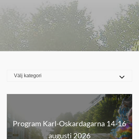
Program Karl-Oskardagarna 14-16
augusti 2026