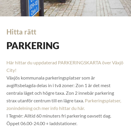
Hitta rätt
PARKERING
Här hittar du uppdaterad PARKERINGSKARTA över Växjö
City!
Växjös kommunala parkeringsplatser som är
avgiftsbelagda delas in i två zoner: Zon 1 är det mest
centrala läget och högre taxa. Zon 2 innebär parkering
strax utanför centrum till en lägre taxa.
Parkeringsplatser,
zonindelning och mer info hittar du här.
I Tegnér: Alltid 60 minuters fri parkering oavsett dag.
Öppet 06.00-24.00 + laddstationer.