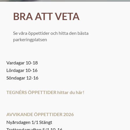
BRA ATT VETA
Se våra öppettider och hitta den bästa
parkeringplatsen
Vardagar 10-18
Lördagar 10-16
Söndagar 12-16
TEGNÉRS ÖPPETTIDER hittar du här!
AVVIKANDE ÖPPETTIDER 2026
Nyårsdagen 1/1 Stängt
Trettondagsafton 5/1 10-16