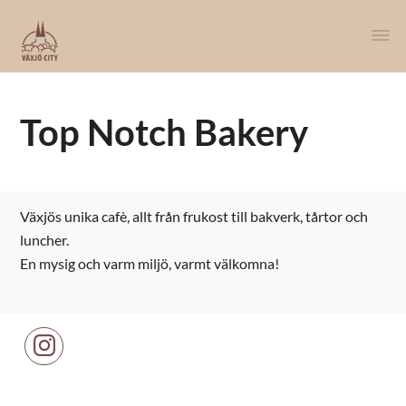
Top Notch Bakery
Växjös unika cafè, allt från frukost till bakverk, tårtor och
luncher.
En mysig och varm miljö, varmt välkomna!