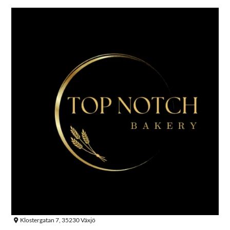
Klostergatan 7, 35230 Växjö