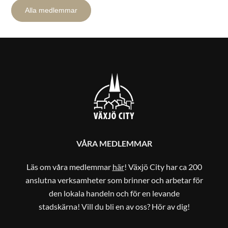
Alla medlemmar
VÅRA MEDLEMMAR
Läs om våra medlemmar
här
! Växjö City har ca 200
anslutna verksamheter som brinner och arbetar för
den lokala handeln och för en levande
stadskärna! Vill du bli en av oss? Hör av dig!