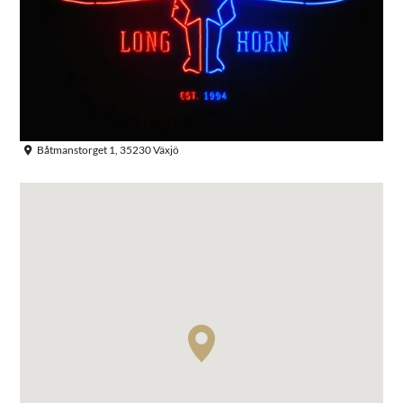
Båtmanstorget 1, 35230 Växjö
Sök efter: