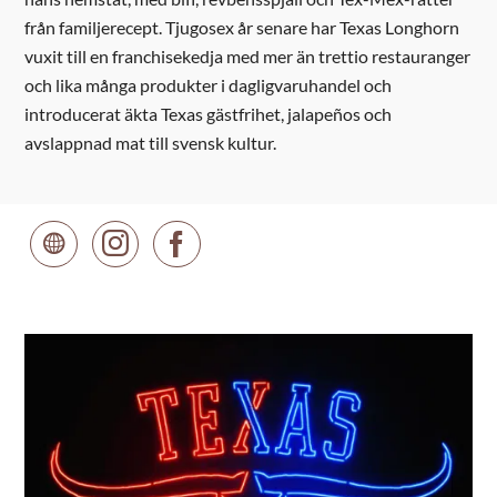
från familjerecept. Tjugosex år senare har Texas Longhorn
vuxit till en franchisekedja med mer än trettio restauranger
och lika många produkter i dagligvaruhandel och
introducerat äkta Texas gästfrihet, jalapeños och
avslappnad mat till svensk kultur.