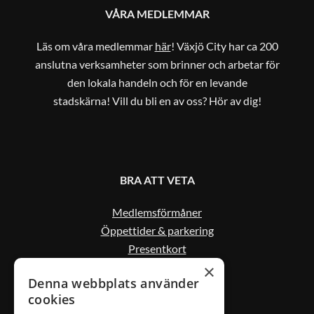
VÅRA MEDLEMMAR
Läs om våra medlemmar
här
! Växjö City har ca 200
anslutna verksamheter som brinner och arbetar för
den lokala handeln och för en levande
stadskärna! Vill du bli en av oss? Hör av dig!
BRA ATT VETA
Medlemsförmåner
Öppettider & parkering
Presentkort
Kontakta oss
×
Denna webbplats använder
cookies