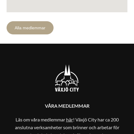
Alla medlemmar
VÅRA MEDLEMMAR
Läs om våra medlemmar
här
! Växjö City har ca 200
anslutna verksamheter som brinner och arbetar för