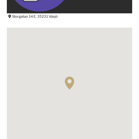
Storgatan 14 E, 35231 Växjö
Sök efter: