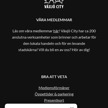
VÅRA MEDLEMMAR
Läs om våra medlemmar
här
! Växjö City har ca 200
anslutna verksamheter som brinner och arbetar för
den lokala handeln och för en levande
stadskärna! Vill du bli en av oss? Hör av dig!
BRA ATT VETA
Medlemsförmåner
Öppettider & parkering
Presentkort
Kontakta oss