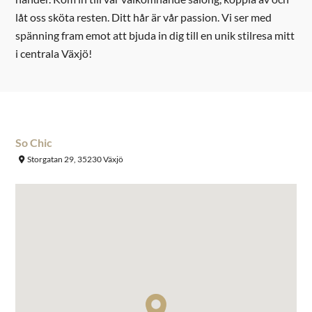
låt oss sköta resten. Ditt hår är vår passion. Vi ser med
spänning fram emot att bjuda in dig till en unik stilresa mitt
i centrala Växjö!
So Chic
Storgatan 29, 35230 Växjö