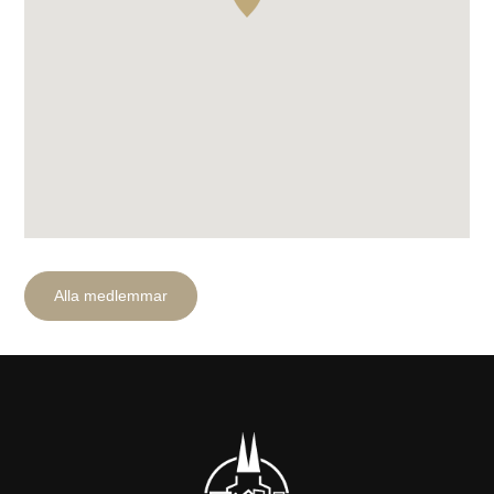
Sök efter:
Alla medlemmar