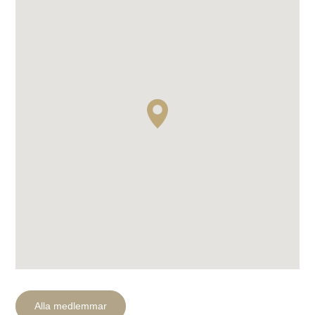
Sök efter:
Alla medlemmar