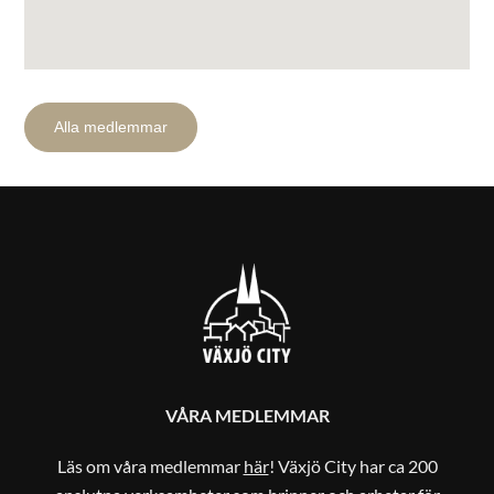
Alla medlemmar
VÅRA MEDLEMMAR
Läs om våra medlemmar
här
! Växjö City har ca 200