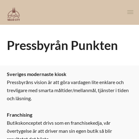
Pressbyrån Punkten
Sveriges modernaste kiosk
Pressbyråns vision är att göra vardagen lite enklare och
trevligare med smarta måltider/mellanmål, tjänster i tiden
och läsning.
Franchising
Butikskonceptet drivs som en franchisekedja, vår
övertygelse är att driver man sin egen butik så blir
resultatet det bästa.