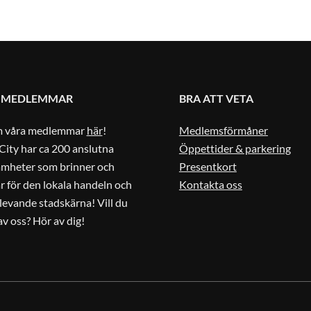
 MEDLEMMAR
BRA ATT VETA
m våra medlemmar
här
!
Medlemsförmåner
City har ca 200 anslutna
Öppettider & parkering
amheter som brinner och
Presentkort
r för den lokala handeln och
Kontakta oss
 levande stadskärna! Vill du
 av oss? Hör av dig!