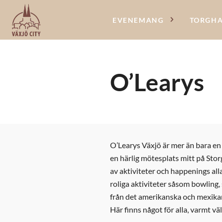
EVENEMANG
TORGH
O’Learys
O’Learys Växjö är mer än bara en 
en härlig mötesplats mitt på Storg
av aktiviteter och happenings all
roliga aktiviteter såsom bowling,
från det amerikanska och mexikans
Här finns något för alla, varmt v