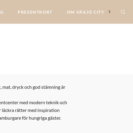
NG
PRESENTKORT
OM VÄXJÖ CITY
t, mat, dryck och god stämning är
 eventcenter med modern teknik och
 läckra rätter med inspiration
hamburgare för hungriga gäster.