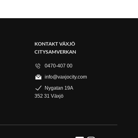
KONTAKT VÄXJÖ
CITYSAMVERKAN
0470-407 00
info@vaxjocity.com
Nygatan 19A
352 31 Växjö