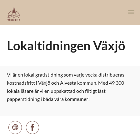
Lokaltidningen Växjö
Vi är en lokal gratistidning som varje vecka distribueras
kostnadsfritt i Växjö och Alvesta kommun. Med 49 300
lokala läsare är vi en uppskattad och flitigt läst
papperstidning i båda våra kommuner!