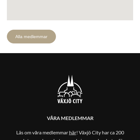
Alla medlemmar
Sök efter:
VÅRA MEDLEMMAR
Läs om våra medlemmar
här
! Växjö City har ca 200