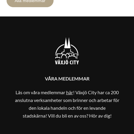
Alla medlemmar
VÅRA MEDLEMMAR
Läs om våra medlemmar
här
! Växjö City har ca 200
anslutna verksamheter som brinner och arbetar för
den lokala handeln och för en levande
stadskärna! Vill du bli en av oss? Hör av dig!