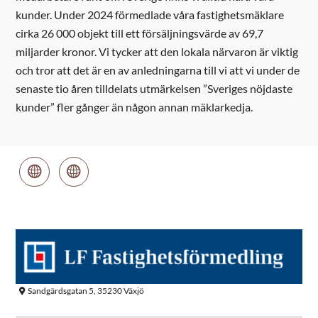
kunder. Under 2024 förmedlade våra fastighetsmäklare
cirka 26 000 objekt till ett försäljningsvärde av 69,7
miljarder kronor. Vi tycker att den lokala närvaron är viktig
och tror att det är en av anledningarna till vi att vi under de
senaste tio åren tilldelats utmärkelsen ”Sveriges nöjdaste
kunder” fler gånger än någon annan mäklarkedja.
Sandgärdsgatan 5, 35230 Växjö