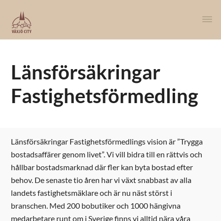
Länsförsäkringar
Fastighetsförmedling
Länsförsäkringar Fastighetsförmedlings vision är ”Trygga
bostadsaffärer genom livet”. Vi vill bidra till en rättvis och
hållbar bostadsmarknad där fler kan byta bostad efter
behov. De senaste tio åren har vi växt snabbast av alla
landets fastighetsmäklare och är nu näst störst i
branschen. Med 200 bobutiker och 1000 hängivna
medarbetare runt om i Sverige finns vi alltid nära våra