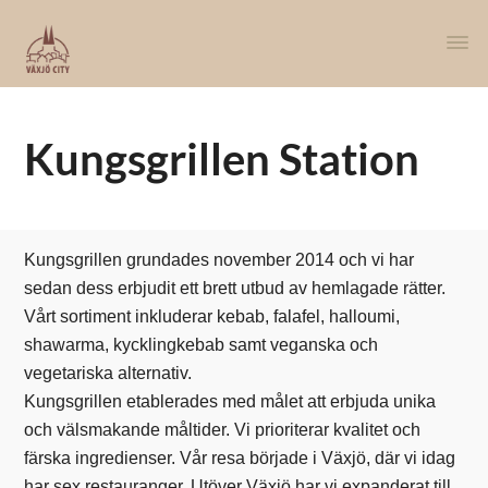
Kungsgrillen Station
Kungsgrillen grundades november 2014 och vi har
sedan dess erbjudit ett brett utbud av hemlagade rätter.
Vårt sortiment inkluderar kebab, falafel, halloumi,
shawarma, kycklingkebab samt veganska och
vegetariska alternativ.
Kungsgrillen etablerades med målet att erbjuda unika
och välsmakande måltider. Vi prioriterar kvalitet och
färska ingredienser. Vår resa började i Växjö, där vi idag
har sex restauranger. Utöver Växjö har vi expanderat till