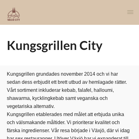
Kungsgrillen City
Kungsgrillen grundades november 2014 och vi har
sedan dess erbjudit ett brett utbud av hemlagade rätter.
Vårt sortiment inkluderar kebab, falafel, halloumi,
shawarma, kycklingkebab samt veganska och
vegetariska alternativ.
Kungsgrillen etablerades med målet att erbjuda unika
och välsmakande måltider. Vi prioriterar kvalitet och
färska ingredienser. Vår resa började i Växjö, där vi idag
har sex restauranger. Utöver Växjö har vi expanderat till