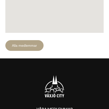
Alla medlemmar
Sök efter:
VÅRA MEDLEMMAR