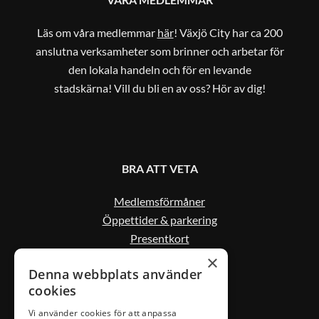
Läs om våra medlemmar
här
! Växjö City har ca 200
anslutna verksamheter som brinner och arbetar för
den lokala handeln och för en levande
stadskärna! Vill du bli en av oss? Hör av dig!
BRA ATT VETA
Medlemsförmåner
Öppettider & parkering
Presentkort
Kontakta oss
×
Denna webbplats använder
cookies
Vi använder cookies för att anpassa