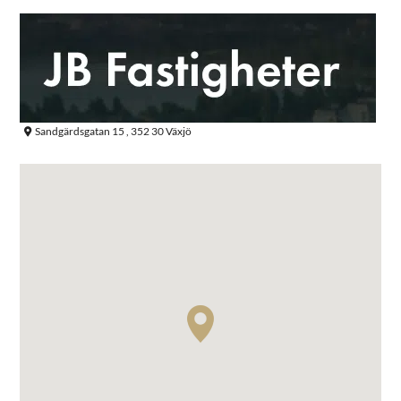
Sandgärdsgatan 15 , 352 30 Växjö