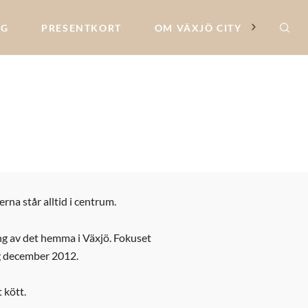
NG
PRESENTKORT
OM VÄXJÖ CITY
rna står alltid i centrum.
ning av det hemma i Växjö. Fokuset
ing december 2012.
 kött.