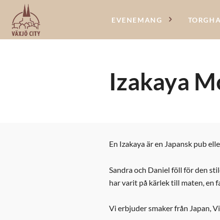
EVENEMANG
TORGH
Izakaya M
En Izakaya är en Japansk pub eller
Sandra och Daniel föll för den sti
har varit på kärlek till maten, e
Vi erbjuder smaker från Japan, Vi