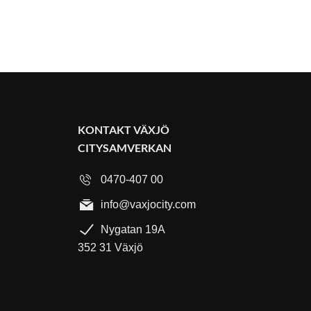
KONTAKT VÄXJÖ
CITYSAMVERKAN
0470-407 00
info@vaxjocity.com
Nygatan 19A
352 31 Växjö