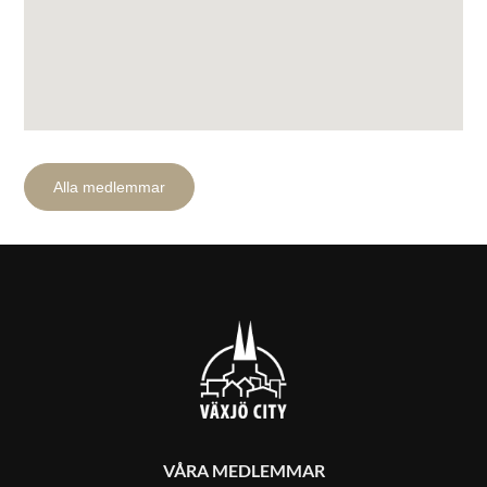
Alla medlemmar
Sök efter:
VÅRA MEDLEMMAR