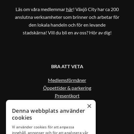
Läs om våra medlemmar
här
! Växjö City har ca 200
anslutna verksamheter som brinner och arbetar för
den lokala handeln och för en levande
stadskärna! Vill du bli en av oss? Hör av dig!
BRA ATT VETA
Medlemsförmåner
Öppettider & parkering
Presentkort
Kontakta oss
×
Denna webbplats använder
cookies
Vi använder cookies för att anpassa
innehåll, annonser och för att analysera vår