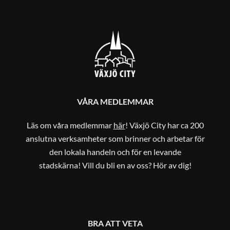
VÅRA MEDLEMMAR
Läs om våra medlemmar
här
! Växjö City har ca 200
anslutna verksamheter som brinner och arbetar för
den lokala handeln och för en levande
stadskärna! Vill du bli en av oss? Hör av dig!
BRA ATT VETA