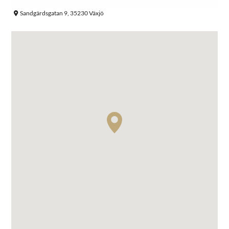
Sandgärdsgatan 9, 35230 Växjö
Sök efter: