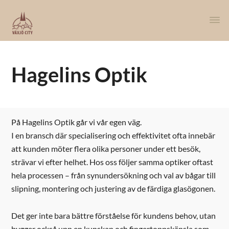
Hagelins Optik
På Hagelins Optik går vi vår egen väg.
I en bransch där specialisering och effektivitet ofta innebär
att kunden möter flera olika personer under ett besök,
strävar vi efter helhet. Hos oss följer samma optiker oftast
hela processen – från synundersökning och val av bågar till
slipning, montering och justering av de färdiga glasögonen.
Det ger inte bara bättre förståelse för kundens behov, utan
bygger också upp en kunskap och fingertoppskänsla som