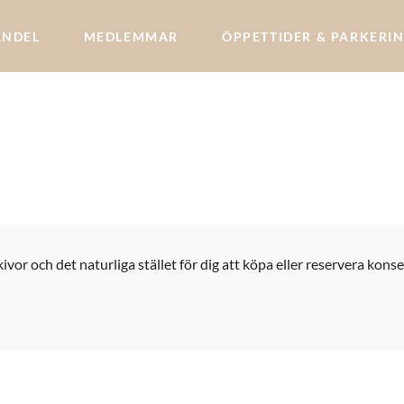
ANDEL
MEDLEMMAR
ÖPPETTIDER & PARKERI
or och det naturliga stället för dig att köpa eller reservera kons