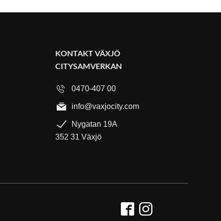
KONTAKT VÄXJÖ
CITYSAMVERKAN
0470-407 00
info@vaxjocity.com
Nygatan 19A
352 31 Växjö