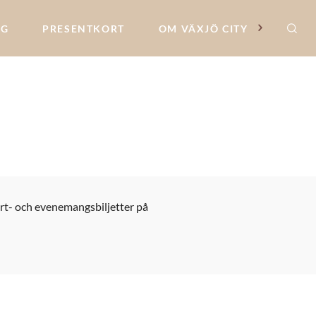
NG
PRESENTKORT
OM VÄXJÖ CITY
ert- och evenemangsbiljetter på