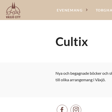
EVENEMANG
TORGH
Cultix
Nya och begagnade böcker och skiv
till olika arrangemang i Växjö.