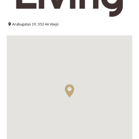
Arabygatan 19, 352 46 Växjö
Sök efter: