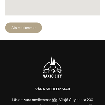
Alla medlemmar
VÅRA MEDLEMMAR
Läs om våra medlemmar
här
! Växjö City har ca 200