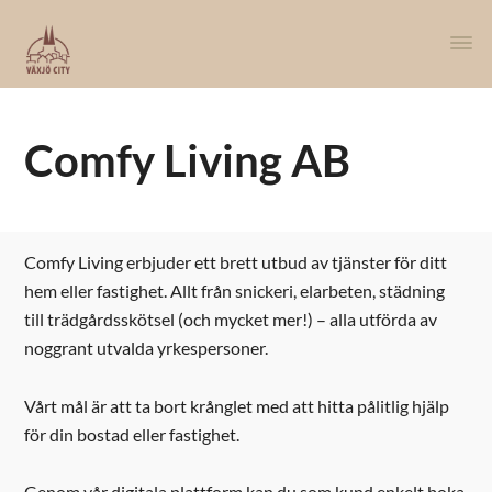
Comfy Living AB
Comfy Living erbjuder ett brett utbud av tjänster för ditt
hem eller fastighet. Allt från snickeri, elarbeten, städning
till trädgårdsskötsel (och mycket mer!) – alla utförda av
noggrant utvalda yrkespersoner.
Vårt mål är att ta bort krånglet med att hitta pålitlig hjälp
för din bostad eller fastighet.
Genom vår digitala plattform kan du som kund enkelt boka