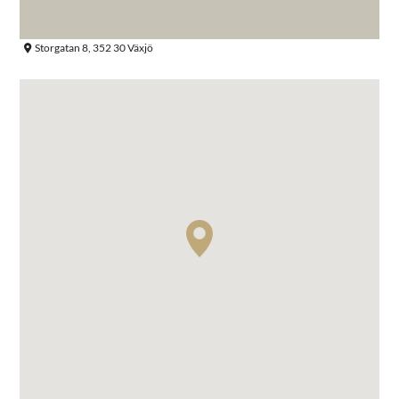
Storgatan 8, 352 30 Växjö
Sök efter: