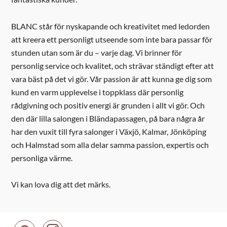
BLANC står för nyskapande och kreativitet med ledorden
att kreera ett personligt utseende som inte bara passar för
stunden utan som är du – varje dag. Vi brinner för
personlig service och kvalitet, och strävar ständigt efter att
vara bäst på det vi gör. Vår passion är att kunna ge dig som
kund en varm upplevelse i toppklass där personlig
rådgivning och positiv energi är grunden i allt vi gör. Och
den där lilla salongen i Bländapassagen, på bara några år
har den vuxit till fyra salonger i Växjö, Kalmar, Jönköping
och Halmstad som alla delar samma passion, expertis och
personliga värme.
Vi kan lova dig att det märks.