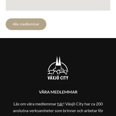
Alla medlemmar
VÅRA MEDLEMMAR
Läs om våra medlemmar
här
! Växjö City har ca 200
anslutna verksamheter som brinner och arbetar för