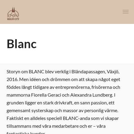
Blanc
Storyn om BLANC blev verklig i Bländapassagen, Växjö,
2016. Men idéen och drömmen om att skapa något eget
föddes långt tidigare av entreprenörerna, frisörerna och
mammorna Fiorella Geraci och Alexandra Lundberg. I
grunden ligger en stark drivkraft, en sann passion, ett
gemensamt systerskap och massor av personlig värme.
Faktiskt en alldeles speciell BLANC-anda som vi skapar
tillsammans med våra medarbetare och er – våra
fantastiska kunder.