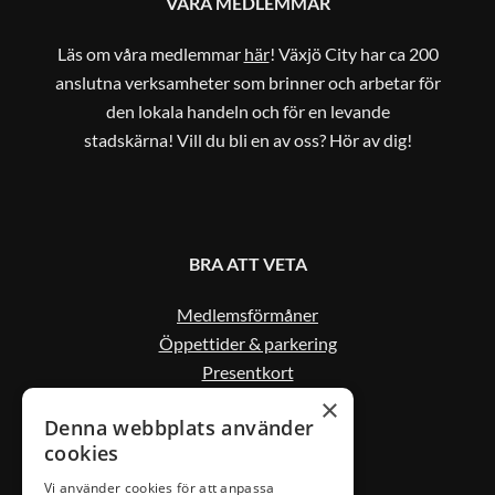
VÅRA MEDLEMMAR
Läs om våra medlemmar
här
! Växjö City har ca 200
anslutna verksamheter som brinner och arbetar för
den lokala handeln och för en levande
stadskärna! Vill du bli en av oss? Hör av dig!
BRA ATT VETA
Medlemsförmåner
Öppettider & parkering
Presentkort
Kontakta oss
×
Denna webbplats använder
cookies
Vi använder cookies för att anpassa