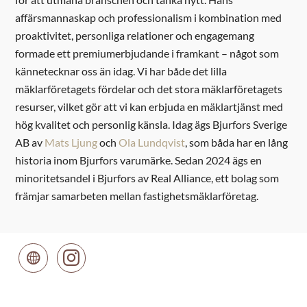
affärsmannaskap och professionalism i kombination med
proaktivitet, personliga relationer och engagemang
formade ett premiumerbjudande i framkant – något som
kännetecknar oss än idag. Vi har både det lilla
mäklarföretagets fördelar och det stora mäklarföretagets
resurser, vilket gör att vi kan erbjuda en mäklartjänst med
hög kvalitet och personlig känsla. Idag ägs Bjurfors Sverige
AB av
Mats Ljung
och
Ola Lundqvist
, som båda har en lång
historia inom Bjurfors varumärke. Sedan 2024 ägs en
minoritetsandel i Bjurfors av Real Alliance, ett bolag som
främjar samarbeten mellan fastighetsmäklarföretag.