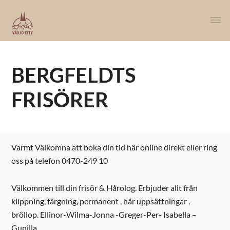
BERGFELDTS
FRISÖRER
Varmt Välkomna att boka din tid här online direkt eller ring
oss på telefon 0470-249 10
Välkommen till din frisör & Hårolog. Erbjuder allt från
klippning, färgning, permanent , hår uppsättningar ,
bröllop. Ellinor-Wilma-Jonna -Greger-Per- Isabella –
Gunilla