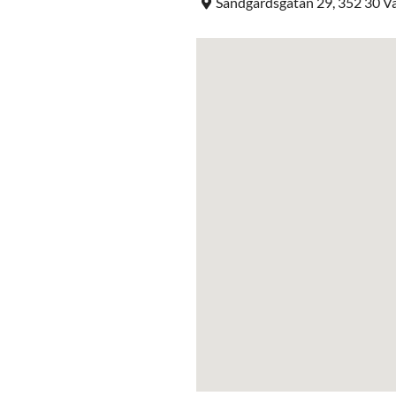
Sandgärdsgatan 29, 352 30 V