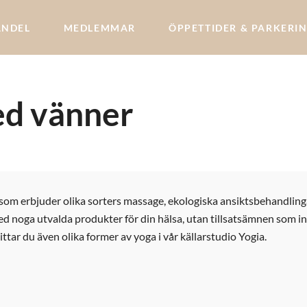
ANDEL
MEDLEMMAR
ÖPPETTIDER & PARKERI
d vänner
 som erbjuder olika sorters massage, ekologiska ansiktsbehandlinga
ed noga utvalda produkter för din hälsa, utan tillsatsämnen som i
ttar du även olika former av yoga i vår källarstudio Yogia.