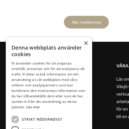
Alla medlemmar
×
Denna webbplats använder
cookies
Vi använder cookies för att anpassa
VÅRA
innehåll, annonser och för att analysera vår
trafik. Vi delar också information om din
Läs o
användning av vår webbplats med våra
reklam- och analyspartners som kan
Växjö 
kombinera den med annan information som
verks
du har tillhandahållit dem eller som de har
arbeta
samlat in från din användning av deras
tjänster.
Läs mer
för en
bli en
STRIKT NÖDVÄNDIGT