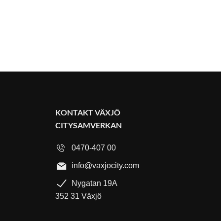
KONTAKT VÄXJÖ
CITYSAMVERKAN
0470-407 00
info@vaxjocity.com
Nygatan 19A
352 31 Växjö