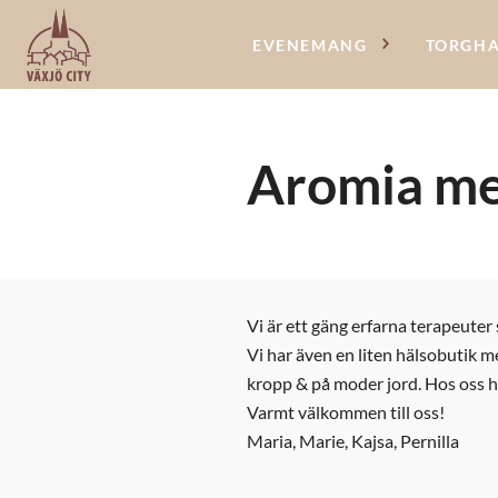
EVENEMANG
TORGH
Aromia me
Vi är ett gäng erfarna terapeuter
Vi har även en liten hälsobutik m
kropp & på moder jord. Hos oss hi
Varmt välkommen till oss!
Maria, Marie, Kajsa, Pernilla