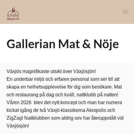
Gallerian Mat & Nöje
Växjös magnifikaste utsikt över Växjösjön!
En underbar miljö och erfaren personal som ser till att
skapa en helhetsupplevelse för dig som besökare. Mat
och restaurang på dag och kväll, nattklubb på natten!
Våren 2026 blev det nytt koncept och man har numera
kickat igång de två Växjö-klassikerna Akropolis och
ZigZag! Nattklubben som aldrig sov har återuppstått vid
Växjösjön!