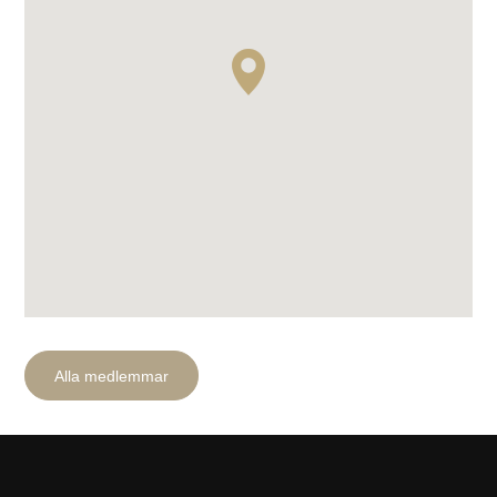
Sök efter:
Alla medlemmar