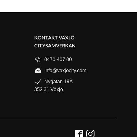
KONTAKT VÄXJÖ
CITYSAMVERKAN
0470-407 00
info@vaxjocity.com
Nygatan 19A
352 31 Växjö