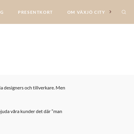
NG
PRESENTKORT
OM VÄXJÖ CITY
a designers och tillverkare. Men
erbjuda våra kunder det där ”man