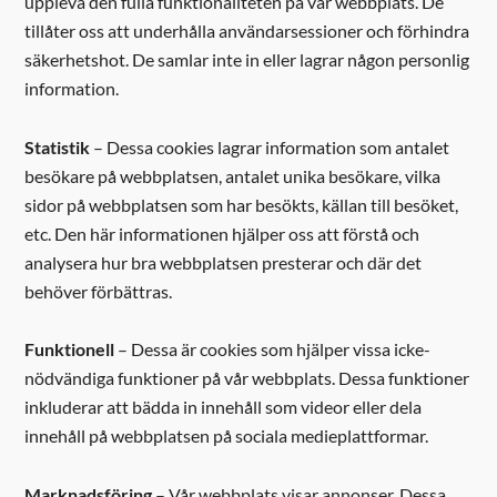
uppleva den fulla funktionaliteten på vår webbplats. De
tillåter oss att underhålla användarsessioner och förhindra
säkerhetshot. De samlar inte in eller lagrar någon personlig
information.
Statistik
– Dessa cookies lagrar information som antalet
besökare på webbplatsen, antalet unika besökare, vilka
sidor på webbplatsen som har besökts, källan till besöket,
etc. Den här informationen hjälper oss att förstå och
analysera hur bra webbplatsen presterar och där det
behöver förbättras.
Funktionell
– Dessa är cookies som hjälper vissa icke-
nödvändiga funktioner på vår webbplats. Dessa funktioner
inkluderar att bädda in innehåll som videor eller dela
innehåll på webbplatsen på sociala medieplattformar.
Marknadsföring
– Vår webbplats visar annonser. Dessa