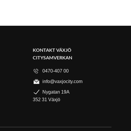
KONTAKT VÄXJÖ
CITYSAMVERKAN
0470-407 00
info@vaxjocity.com
Nygatan 19A
352 31 Växjö