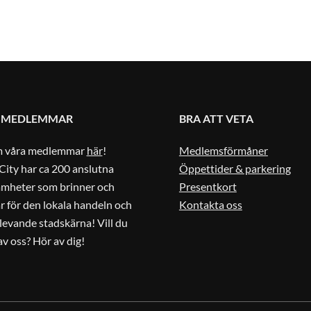
 MEDLEMMAR
BRA ATT VETA
m våra medlemmar
här
!
Medlemsförmåner
City har ca 200 anslutna
Öppettider & parkering
amheter som brinner och
Presentkort
r för den lokala handeln och
Kontakta oss
 levande stadskärna! Vill du
 av oss? Hör av dig!